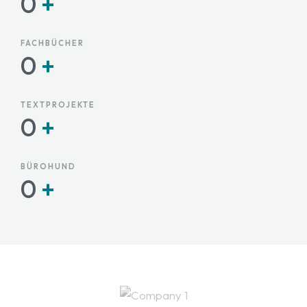
0
+
FACHBÜCHER
0
+
TEXTPROJEKTE
0
+
BÜROHUND
0
+