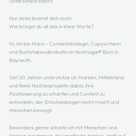
Unterschied macht.
Nur eines bremst dich noch:
Wie bringst du all das in klare Worte?
Hi, ich bin Mara – Contentstrategin, Copywriterin
und Buchstabenakrobatin im textmagie® Büro in
Bayreuth.
Seit 20 Jahren unterstütze ich Marken, Mittelstand
und feine Nischenprojekte dabei, ihre
Positionierung zu schärfen und Content zu
entwickeln, der Entscheidungen leicht macht und
Menschen bewegt.
Besonders gerne arbeite ich mit Menschen und
Marken zusammen, die langfristig denken, statt auf