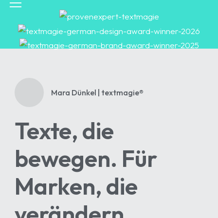
HOME
Mara Dünkel | textmagie®
ANGEBOTE
Texte, die
ÜBER MARA
BLOG
bewegen. Für
KONTAKT
Marken, die
verändern.