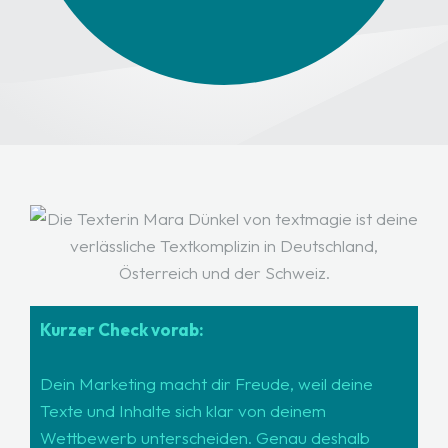
Kurzer Check vorab:
Dein Marketing macht dir Freude, weil deine
Texte und Inhalte sich klar von deinem
Wettbewerb unterscheiden. Genau deshalb