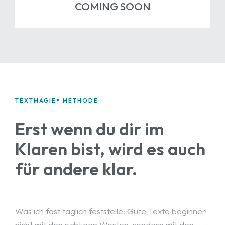
COMING
SOON
TEXTMAGIE® METHODE
Erst wenn du dir im
Klaren bist, wird es auch
für andere klar.
Was ich fast täglich feststelle: Gute Texte beginnen
nicht mit den richtigen Worten, sondern mit den