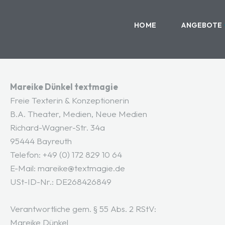
TEXTMAGIE
HOME
ANGEBOTE
Impressum
Mareike Dünkel textmagie
Freie Texterin & Konzeptionerin
B.A. Theater, Medien, Neue Medien
Richard-Wagner-Str. 34a
95444 Bayreuth
Telefon: +49 (0) 172 829 10 64
E-Mail:
mareike@textmagie.de
USt-ID-Nr.: DE268426849
Verantwortliche gem. § 55 Abs. 2 RStV:
Mareike Dünkel