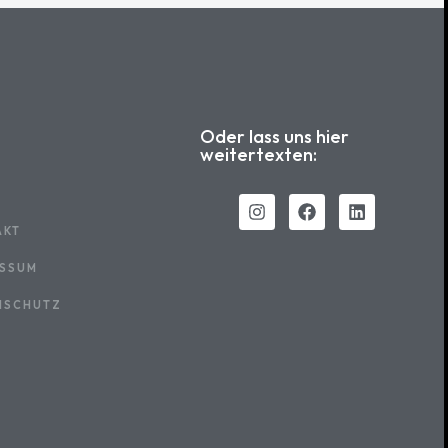
Oder lass uns hier
weitertexten:
AKT
ESSUM
NSCHUTZ