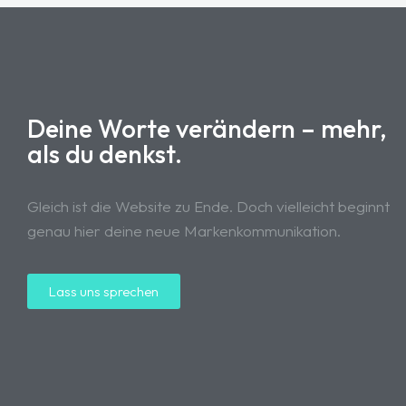
Deine Worte verändern – mehr,
als du denkst.
Gleich ist die Website zu Ende. Doch vielleicht beginnt
genau hier deine neue Markenkommunikation.
Lass uns sprechen