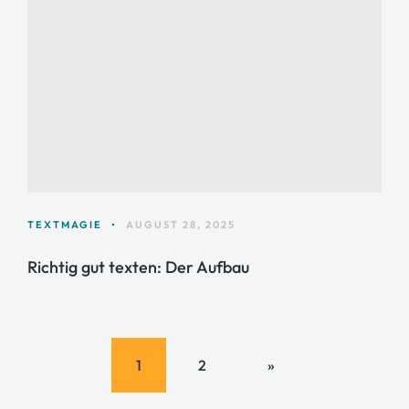
TEXTMAGIE
•
AUGUST 28, 2025
Richtig gut texten: Der Aufbau
1
2
»