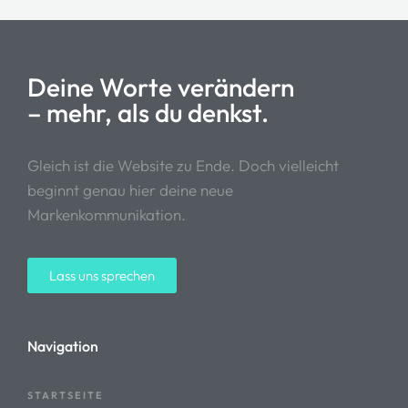
Deine Worte verändern
– mehr, als du denkst.
Gleich ist die Website zu Ende. Doch vielleicht
beginnt genau hier deine neue
Markenkommunikation.
Lass uns sprechen
Navigation
STARTSEITE