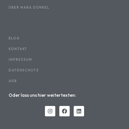
ÜBER MARA DÜNKEL
BLOG
KONTAKT
IMPRESSUM
DATENSCHUTZ
AGB
Oder lass uns hier weitertexten: