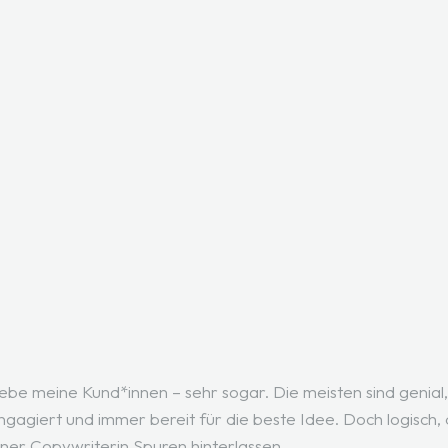
iebe meine Kund*innen – sehr sogar. Die meisten sind genial,
gagiert und immer bereit für die beste Idee. Doch logisch,
ner Copywriterin Spuren hinterlassen.