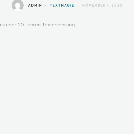
ADMIN
•
TEXTMAGIE
•
NOVEMBER 1, 2025