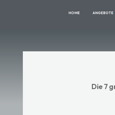
HOME
ANGEBOTE
Die 7 g