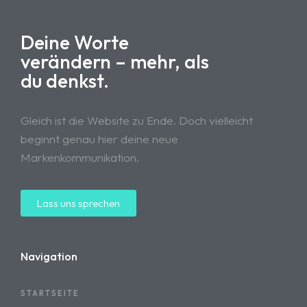
Deine Worte
verändern – mehr, als
du denkst.
Gleich ist die Website zu Ende. Doch vielleicht
beginnt genau hier deine neue
Markenkommunikation.
Lass uns sprechen
Navigation
STARTSEITE