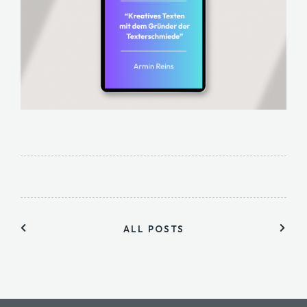
ALL POSTS