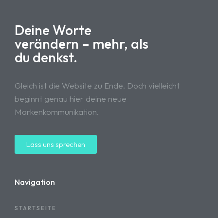
Deine Worte
verändern – mehr, als
du denkst.
Gleich ist die Website zu Ende. Doch vielleicht
beginnt genau hier deine neue
Markenkommunikation.
Lass uns sprechen
Navigation
STARTSEITE