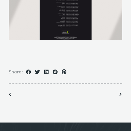
Share: