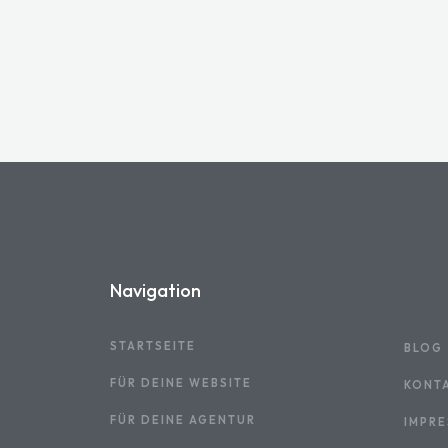
Navigation
STARTSEITE
BLOG
FÜR DEINE WEBSITE
KONT
FÜR DEINE AGENTUR
IMPR