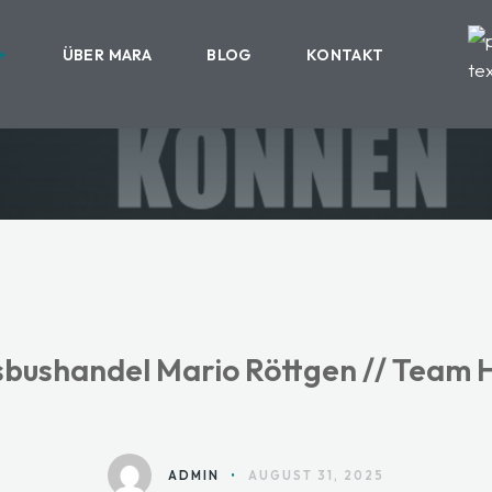
ÜBER MARA
BLOG
KONTAKT
bushandel Mario Röttgen // Team 
ADMIN
•
AUGUST 31, 2025