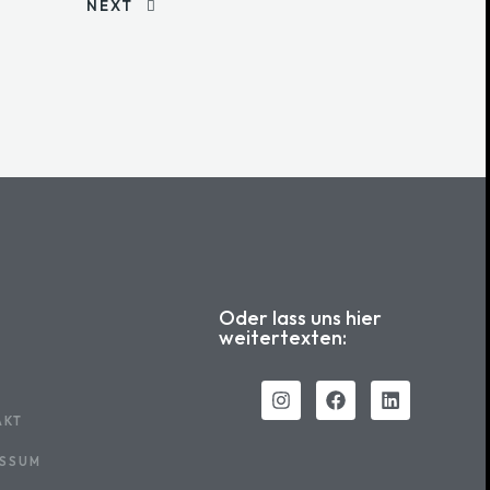
NEXT
Oder lass uns hier
weitertexten:
AKT
ESSUM