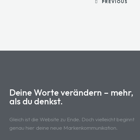
PREVIOUS
Deine Worte verändern – mehr,
als du denkst.
Gleich ist die Website zu Ende. Doch vielleicht beginnt
genau hier deine neue Markenkommunikation.