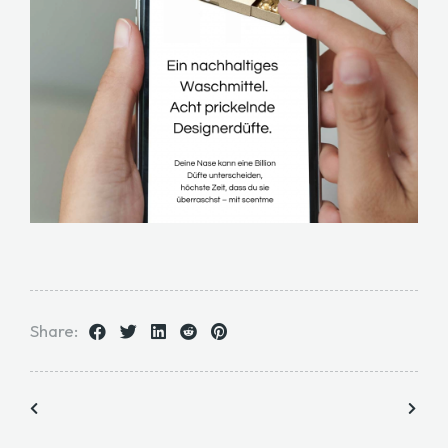
Share: