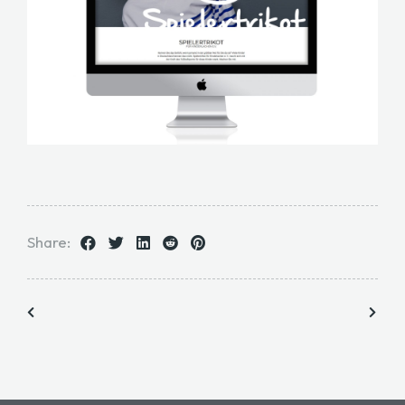
Share: