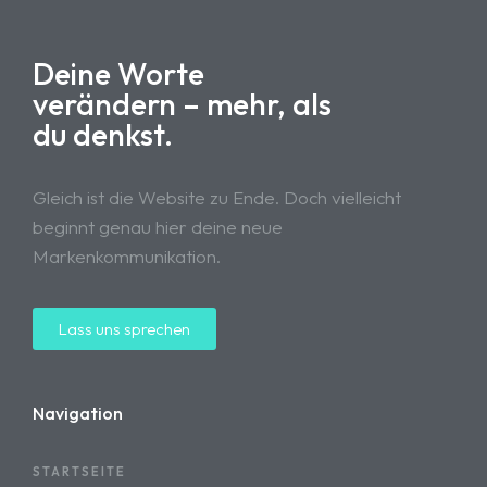
Deine Worte
verändern – mehr, als
du denkst.
Gleich ist die Website zu Ende. Doch vielleicht
beginnt genau hier deine neue
Markenkommunikation.
Lass uns sprechen
Navigation
STARTSEITE